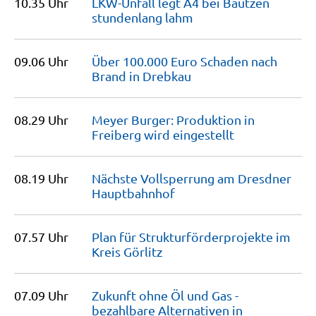
10.35 Uhr
LKW-Unfall legt A4 bei Bautzen
stundenlang
lahm
09.06 Uhr
Über 100.000 Euro Schaden nach
Brand in
Drebkau
08.29 Uhr
Meyer Burger: Produktion in
Freiberg wird
eingestellt
08.19 Uhr
Nächste Vollsperrung am Dresdner
Hauptbahnhof
07.57 Uhr
Plan für Strukturförderprojekte im
Kreis
Görlitz
07.09 Uhr
Zukunft ohne Öl und Gas -
bezahlbare Alternativen in