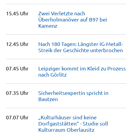
15.45 Uhr
Zwei Verletzte nach
Überholmanöver auf B97 bei
Kamenz
12.45 Uhr
Nach 180 Tagen: Längster IG-Metall-
Streik der Geschichte
unterbrochen
07.45 Uhr
Leipziger kommt im Kleid zu Prozess
nach
Görlitz
07.35 Uhr
Sicherheitsexpertin spricht in
Bautzen
07.07 Uhr
„Kulturhäuser sind keine
Dorfgaststätten“ - Studie soll
Kulturraum Oberlausitz