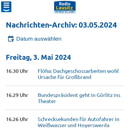
Nachrichten-Archiv: 03.05.2024
Datum auswählen
Freitag, 3. Mai 2024
16.30 Uhr
Flöha: Dachgeschossarbeiten wohl
Ursache für
Großbrand
16.29 Uhr
Bundespräsident geht in Görlitz ins
Theater
16.26 Uhr
Schrecksekunden für Autofahrer in
Weißwasser und
Hoyerswerda