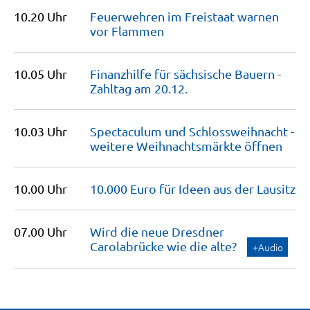
10.20 Uhr
Feuerwehren im Freistaat warnen
vor
Flammen
10.05 Uhr
Finanzhilfe für sächsische Bauern -
Zahltag am
20.12.
10.03 Uhr
Spectaculum und Schlossweihnacht -
weitere Weihnachtsmärkte
öffnen
10.00 Uhr
10.000 Euro für Ideen aus der
Lausitz
07.00 Uhr
Wird die neue Dresdner
Carolabrücke wie die
alte?
+Audio