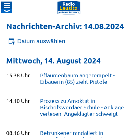
Nachrichten-Archiv: 14.08.2024
Datum auswählen
Mittwoch, 14. August 2024
15.38 Uhr
Pflaumenbaum angerempelt -
Eibauerin (85) zieht
Pistole
14.10 Uhr
Prozess zu Amoktat in
Bischofswerdaer Schule - Anklage
verlesen -Angeklagter
schweigt
08.16 Uhr
Betrunkener randaliert in