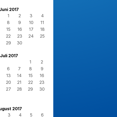
Juni 2017
1
2
3
4
8
9
10
11
15
16
17
18
22
23
24
25
29
30
Juli 2017
1
2
6
7
8
9
13
14
15
16
20
21
22
23
27
28
29
30
ugust 2017
3
4
5
6