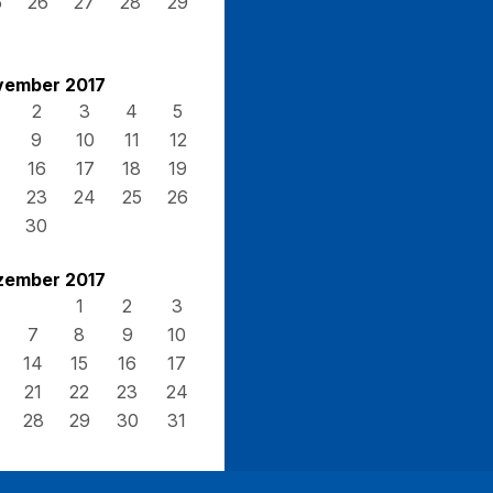
5
26
27
28
29
vember 2017
2
3
4
5
9
10
11
12
16
17
18
19
23
24
25
26
30
zember 2017
1
2
3
7
8
9
10
14
15
16
17
21
22
23
24
28
29
30
31