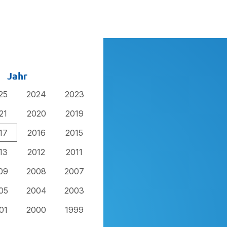
Jahr
25
2024
2023
21
2020
2019
17
2016
2015
13
2012
2011
09
2008
2007
05
2004
2003
01
2000
1999