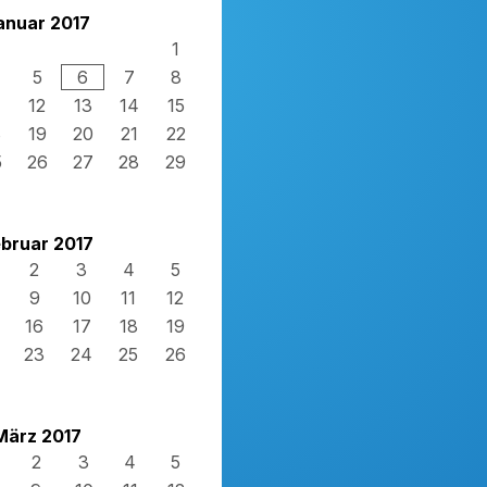
anuar 2017
1
5
6
7
8
12
13
14
15
8
19
20
21
22
5
26
27
28
29
bruar 2017
2
3
4
5
9
10
11
12
16
17
18
19
23
24
25
26
März 2017
2
3
4
5