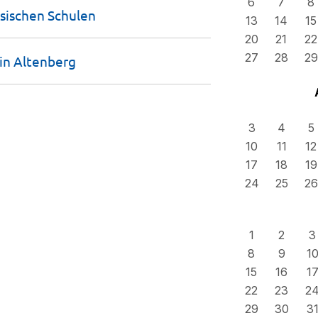
6
7
8
hsischen
Schulen
13
14
15
20
21
22
27
28
29
 in
Altenberg
3
4
5
10
11
12
17
18
19
24
25
26
1
2
3
8
9
1
15
16
1
22
23
2
29
30
3