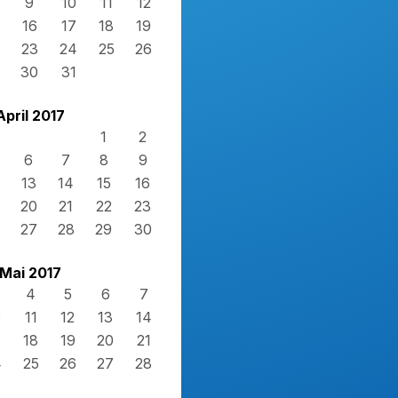
9
10
11
12
16
17
18
19
23
24
25
26
30
31
April 2017
1
2
6
7
8
9
13
14
15
16
20
21
22
23
27
28
29
30
Mai 2017
4
5
6
7
0
11
12
13
14
7
18
19
20
21
4
25
26
27
28
1