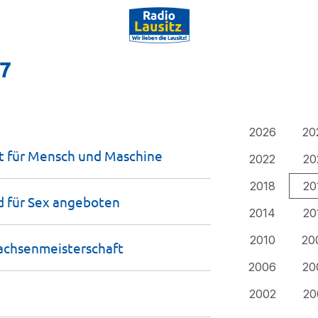
17
2026
20
st für Mensch und
Maschine
2022
20
2018
20
d für Sex
angeboten
2014
20
2010
20
chsenmeis­terschaft
2006
20
2002
20