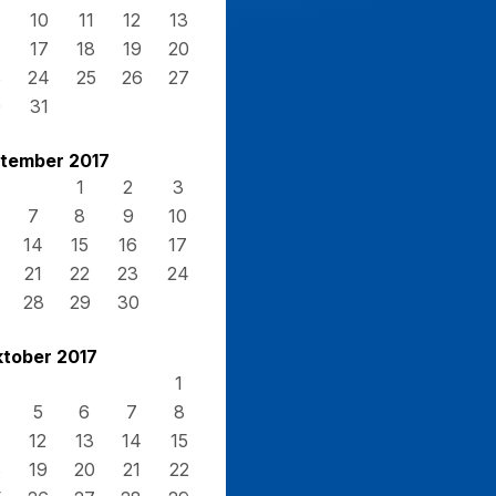
10
11
12
13
17
18
19
20
3
24
25
26
27
0
31
tember 2017
1
2
3
7
8
9
10
14
15
16
17
21
22
23
24
28
29
30
tober 2017
1
5
6
7
8
12
13
14
15
8
19
20
21
22