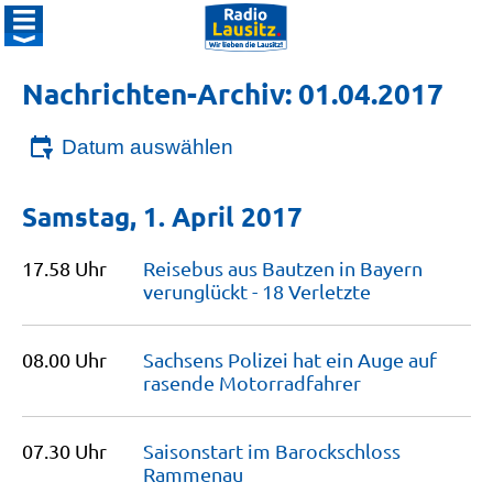
Nachrichten-Archiv: 01.04.2017
Datum auswählen
Samstag, 1. April 2017
17.58 Uhr
Reisebus aus Bautzen in Bayern
verunglückt - 18
Verletzte
08.00 Uhr
Sachsens Polizei hat ein Auge auf
rasende
Motorradfahrer
07.30 Uhr
Saisonstart im Barockschloss
Rammenau