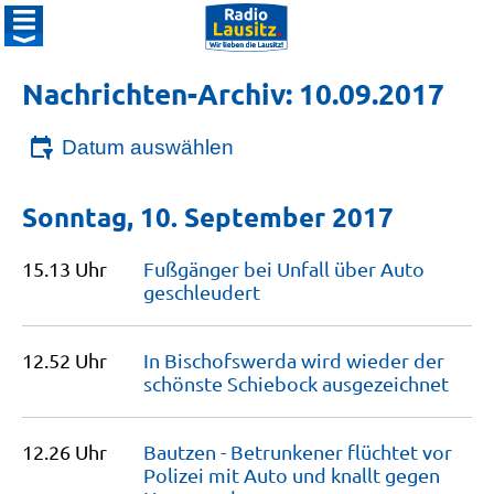
Nachrichten-Archiv: 10.09.2017
Datum auswählen
Sonntag, 10. September 2017
15.13 Uhr
Fußgänger bei Unfall über Auto
geschleudert
12.52 Uhr
In Bischofswerda wird wieder der
schönste Schiebock
ausgezeichnet
12.26 Uhr
Bautzen - Betrunkener flüchtet vor
Polizei mit Auto und knallt gegen