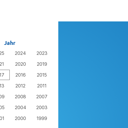
Jahr
25
2024
2023
21
2020
2019
17
2016
2015
13
2012
2011
09
2008
2007
05
2004
2003
01
2000
1999