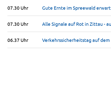
07.30 Uhr
Gute Ernte im Spreewald
erwart
07.30 Uhr
Alle Signale auf Rot in Zittau - a
06.37 Uhr
Verkehrs­si­cher­heitstag auf dem