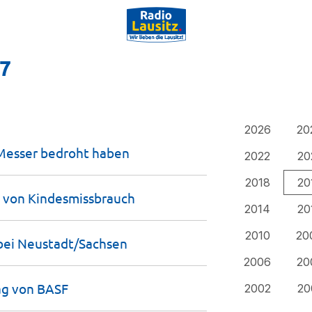
17
2026
20
 Messer bedroht
haben
2022
20
2018
20
e von
Kindesmissbrauch
2014
20
2010
20
bei
Neustadt/Sachsen
2006
20
ag von
BASF
2002
20