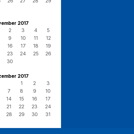
5
26
27
28
29
vember 2017
2
3
4
5
9
10
11
12
16
17
18
19
23
24
25
26
30
zember 2017
1
2
3
7
8
9
10
14
15
16
17
21
22
23
24
28
29
30
31