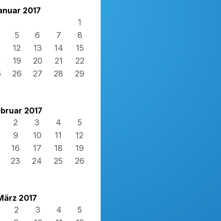
anuar 2017
1
5
6
7
8
12
13
14
15
8
19
20
21
22
5
26
27
28
29
bruar 2017
2
3
4
5
9
10
11
12
16
17
18
19
23
24
25
26
März 2017
2
3
4
5