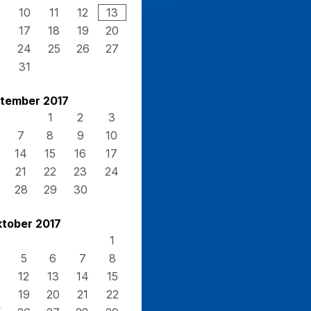
10
11
12
13
17
18
19
20
3
24
25
26
27
0
31
tember 2017
1
2
3
7
8
9
10
14
15
16
17
21
22
23
24
28
29
30
tober 2017
1
5
6
7
8
12
13
14
15
8
19
20
21
22