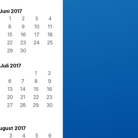
Juni 2017
1
2
3
4
8
9
10
11
15
16
17
18
22
23
24
25
29
30
Juli 2017
1
2
6
7
8
9
13
14
15
16
20
21
22
23
27
28
29
30
ugust 2017
3
4
5
6