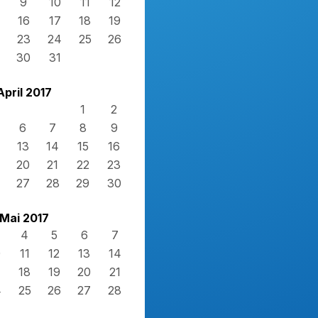
9
10
11
12
16
17
18
19
23
24
25
26
30
31
April 2017
1
2
6
7
8
9
13
14
15
16
20
21
22
23
27
28
29
30
Mai 2017
4
5
6
7
0
11
12
13
14
7
18
19
20
21
4
25
26
27
28
1