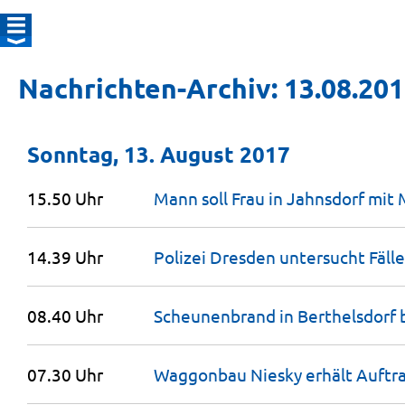
Nachrichten-Archiv: 13.08.20
Sonntag, 13. August 2017
15.50 Uhr
Mann soll Frau in Jahnsdorf mit
14.39 Uhr
Polizei Dresden untersucht Fäll
08.40 Uhr
Scheunenbrand in Berthelsdorf 
07.30 Uhr
Waggonbau Niesky erhält Auftr