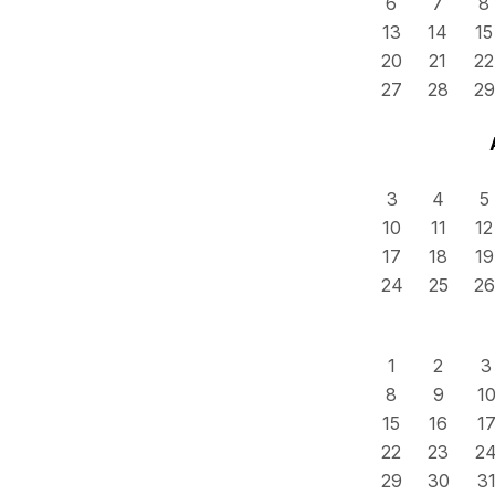
6
7
8
13
14
15
20
21
22
27
28
29
3
4
5
10
11
12
17
18
19
24
25
26
1
2
3
8
9
1
15
16
1
22
23
2
29
30
3