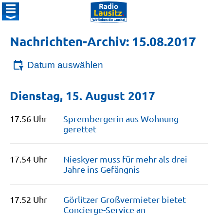
Nachrichten-Archiv: 15.08.2017
Datum auswählen
Dienstag, 15. August 2017
17.56 Uhr
Sprembergerin aus Wohnung
gerettet
17.54 Uhr
Nieskyer muss für mehr als drei
Jahre ins
Gefängnis
17.52 Uhr
Görlitzer Großvermieter bietet
Concierge-Service
an