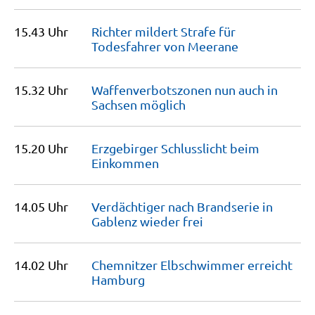
15.43 Uhr
Richter mildert Strafe für
Todesfahrer von
Meerane
15.32 Uhr
Waffenver­botszonen nun auch in
Sachsen
möglich
15.20 Uhr
Erzgebirger Schlusslicht beim
Einkommen
14.05 Uhr
Verdächtiger nach Brandserie in
Gablenz wieder
frei
14.02 Uhr
Chemnitzer Elbschwimmer erreicht
Hamburg