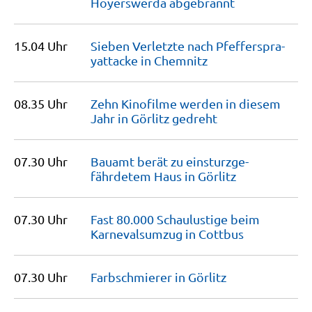
Hoyerswerda
abgebrannt
15.04 Uhr
Sieben Verletzte nach Pfefferspra­
yattacke in
Chemnitz
08.35 Uhr
Zehn Kinofilme werden in diesem
Jahr in Görlitz
gedreht
07.30 Uhr
Bauamt berät zu einsturz­ge­
fährdetem Haus in
Görlitz
07.30 Uhr
Fast 80.000 Schaulustige beim
Karnevalsumzug in
Cottbus
07.30 Uhr
Farbschmierer in
Görlitz