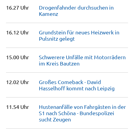
16.27 Uhr
Drogenfahnder durchsuchen in
Kamenz
16.12 Uhr
Grundstein für neues Heizwerk in
Pulsnitz
gelegt
15.00 Uhr
Schwerere Unfälle mit Motorrädern
im Kreis
Bautzen
12.02 Uhr
Großes Comeback - David
Hasselhoff kommt nach
Leipzig
11.54 Uhr
Hustenanfälle von Fahrgästen in der
S1 nach Schöna - Bundespolizei
sucht
Zeugen