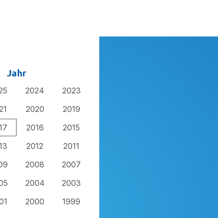
Jahr
25
2024
2023
21
2020
2019
17
2016
2015
13
2012
2011
09
2008
2007
05
2004
2003
01
2000
1999