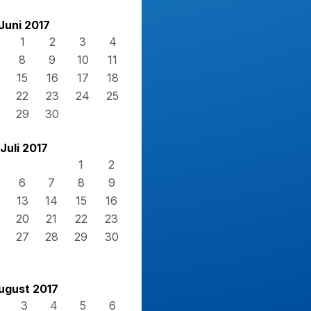
Juni 2017
1
2
3
4
8
9
10
11
15
16
17
18
22
23
24
25
29
30
Juli 2017
1
2
6
7
8
9
13
14
15
16
20
21
22
23
27
28
29
30
ugust 2017
3
4
5
6