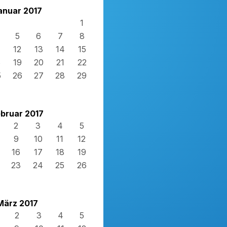
anuar 2017
1
5
6
7
8
12
13
14
15
8
19
20
21
22
5
26
27
28
29
bruar 2017
2
3
4
5
9
10
11
12
16
17
18
19
23
24
25
26
März 2017
2
3
4
5