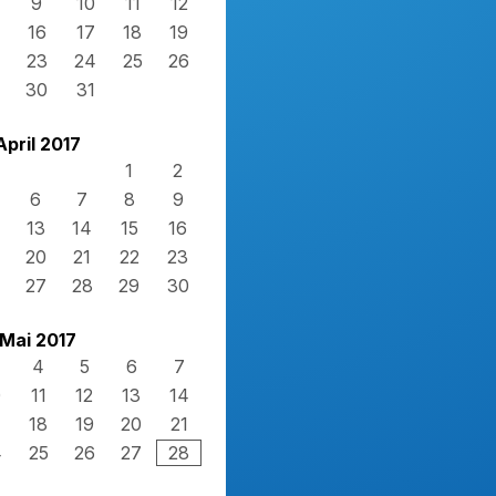
9
10
11
12
16
17
18
19
23
24
25
26
30
31
April 2017
1
2
6
7
8
9
13
14
15
16
20
21
22
23
27
28
29
30
Mai 2017
4
5
6
7
0
11
12
13
14
7
18
19
20
21
4
25
26
27
28
1