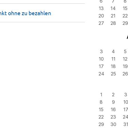
6
7
8
13
14
15
nkt ohne zu
bezahlen
20
21
22
27
28
29
3
4
5
10
11
12
17
18
19
24
25
26
1
2
3
8
9
1
15
16
1
22
23
2
29
30
3