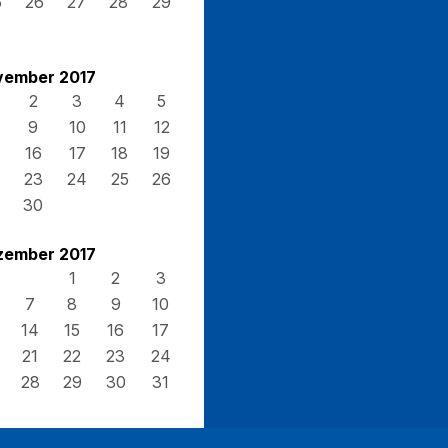
5
26
27
28
29
vember 2017
2
3
4
5
9
10
11
12
16
17
18
19
23
24
25
26
30
zember 2017
1
2
3
7
8
9
10
14
15
16
17
21
22
23
24
28
29
30
31