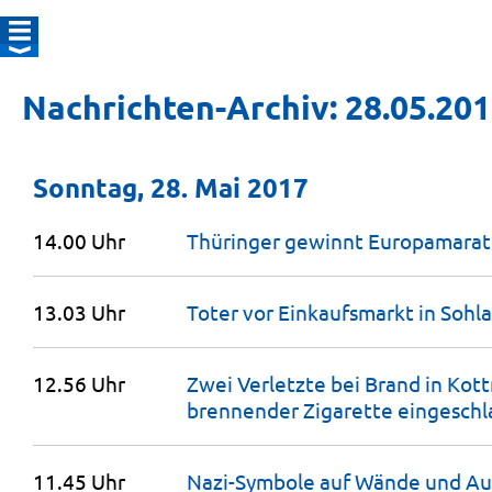
Nachrichten-Archiv: 28.05.20
Sonntag, 28. Mai 2017
14.00 Uhr
Thüringer gewinnt Europamarat
13.03 Uhr
Toter vor Einkaufsmarkt in Sohl
12.56 Uhr
Zwei Verletzte bei Brand in Kot
brennender Zigarette
eingeschl
11.45 Uhr
Nazi-Symbole auf Wände und Aut