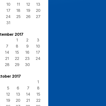
10
11
12
13
17
18
19
20
3
24
25
26
27
0
31
tember 2017
1
2
3
7
8
9
10
14
15
16
17
21
22
23
24
28
29
30
tober 2017
1
5
6
7
8
12
13
14
15
8
19
20
21
22