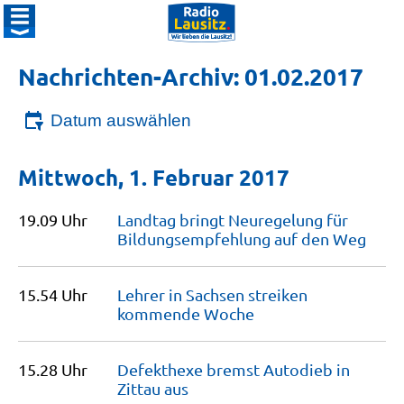
Nachrichten-Archiv: 01.02.2017
Datum auswählen
Mittwoch, 1. Februar 2017
19.09 Uhr
Landtag bringt Neuregelung für
Bildungs­empfehlung auf den
Weg
15.54 Uhr
Lehrer in Sachsen streiken
kommende
Woche
15.28 Uhr
Defekthexe bremst Autodieb in
Zittau
aus