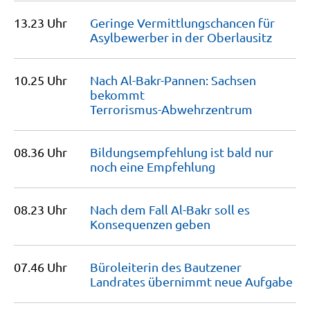
13.23 Uhr
Geringe Vermittlungschancen für
Asylbewerber in der
Oberlausitz
10.25 Uhr
Nach Al-Bakr-Pannen: Sachsen
bekommt
Terrorismus-Abwehrzentrum
08.36 Uhr
Bildungs­empfehlung ist bald nur
noch eine
Empfehlung
08.23 Uhr
Nach dem Fall Al-Bakr soll es
Konsequenzen
geben
07.46 Uhr
Büroleiterin des Bautzener
Landrates übernimmt neue
Aufgabe