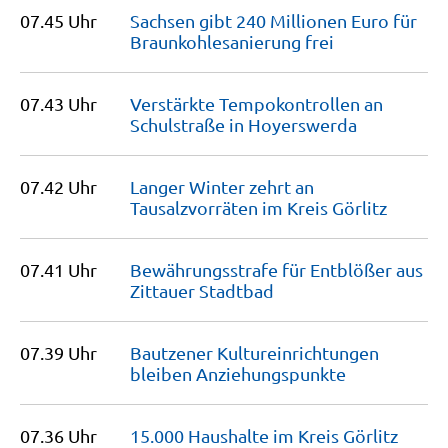
07.45 Uhr
Sachsen gibt 240 Millionen Euro für
Braunkoh­le­sanierung
frei
07.43 Uhr
Verstärkte Tempokontrollen an
Schulstraße in
Hoyerswerda
07.42 Uhr
Langer Winter zehrt an
Tausalzvorräten im Kreis
Görlitz
07.41 Uhr
Bewährungsstrafe für Entblößer aus
Zittauer
Stadtbad
07.39 Uhr
Bautzener Kulturein­richtungen
bleiben
Anziehungspunkte
07.36 Uhr
15.000 Haushalte im Kreis Görlitz