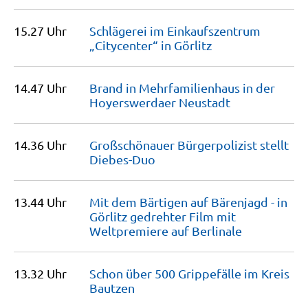
15.27 Uhr
Schlägerei im Einkaufszentrum
„Citycenter“ in
Görlitz
14.47 Uhr
Brand in Mehrfami­lienhaus in der
Hoyerswerdaer
Neustadt
14.36 Uhr
Großschönauer Bürgerpolizist stellt
Diebes-Duo
13.44 Uhr
Mit dem Bärtigen auf Bärenjagd - in
Görlitz gedrehter Film mit
Weltpremiere auf
Berlinale
13.32 Uhr
Schon über 500 Grippefälle im Kreis
Bautzen