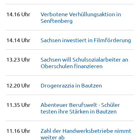
14.16 Uhr
Verbotene Verhüllungsaktion in
Senftenberg
14.14 Uhr
Sachsen investiert in
Filmförderung
13.23 Uhr
Sachsen will Schulsozi­al­arbeiter an
Oberschulen
finanzieren
12.20 Uhr
Drogenrazzia in
Bautzen
11.35 Uhr
Abenteuer Berufswelt - Schüler
testen ihre Stärken in
Bautzen
11.16 Uhr
Zahl der Handwerks­betriebe nimmt
weiter
ab