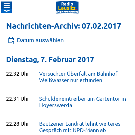
Nachrichten-Archiv: 07.02.2017
Datum auswählen
Dienstag, 7. Februar 2017
22.32 Uhr
Versuchter Überfall am Bahnhof
Weißwasser nur
erfunden
22.31 Uhr
Schulden­eintreiber am Gartentor in
Hoyerswerda
22.28 Uhr
Bautzener Landrat lehnt weiteres
Gespräch mit NPD-Mann
ab