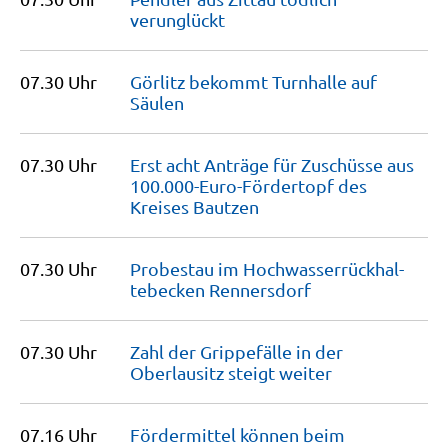
verunglückt
07.30 Uhr
Görlitz bekommt Turnhalle auf
Säulen
07.30 Uhr
Erst acht Anträge für Zuschüsse aus
100.000-Euro-Fördertopf des
Kreises
Bautzen
07.30 Uhr
Probestau im Hochwasser­rück­hal­
tebecken
Rennersdorf
07.30 Uhr
Zahl der Grippefälle in der
Oberlausitz steigt
weiter
07.16 Uhr
Fördermittel können beim