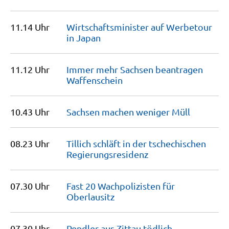
11.14 Uhr
Wirtschafts­minister auf Werbetour
in
Japan
11.12 Uhr
Immer mehr Sachsen beantragen
Waffenschein
10.43 Uhr
Sachsen machen weniger
Müll
08.23 Uhr
Tillich schläft in der tschechischen
Regierungs­residenz
07.30 Uhr
Fast 20 Wachpolizisten für
Oberlausitz
07.30 Uhr
Pendler aus Zittau tödlich