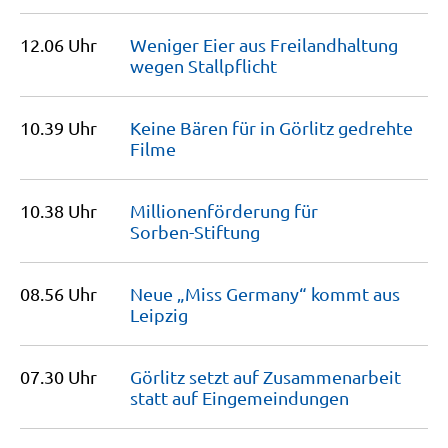
12.06 Uhr
Weniger Eier aus Freilandhaltung
wegen
Stallpflicht
10.39 Uhr
Keine Bären für in Görlitz gedrehte
Filme
10.38 Uhr
Millionen­förderung für
Sorben-Stiftung
08.56 Uhr
Neue „Miss Germany“ kommt aus
Leipzig
07.30 Uhr
Görlitz setzt auf Zusammenarbeit
statt auf
Eingemeindungen