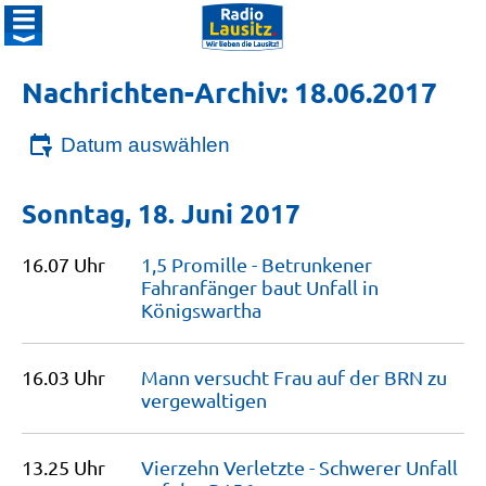
Nachrichten-Archiv: 18.06.2017
Datum auswählen
Sonntag, 18. Juni 2017
16.07 Uhr
1,5 Promille - Betrunkener
Fahranfänger baut Unfall in
Königswartha
16.03 Uhr
Mann versucht Frau auf der BRN zu
vergewaltigen
13.25 Uhr
Vierzehn Verletzte - Schwerer Unfall