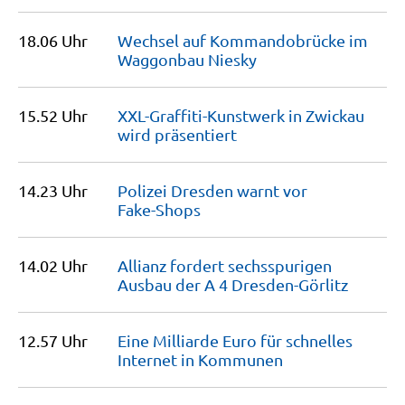
18.06 Uhr
Wechsel auf Kommandobrücke im
Waggonbau
Niesky
15.52 Uhr
XXL-Graffiti-Kunstwerk in Zwickau
wird
präsentiert
14.23 Uhr
Polizei Dresden warnt vor
Fake-Shops
14.02 Uhr
Allianz fordert sechsspurigen
Ausbau der A 4
Dresden-Görlitz
12.57 Uhr
Eine Milliarde Euro für schnelles
Internet in
Kommunen