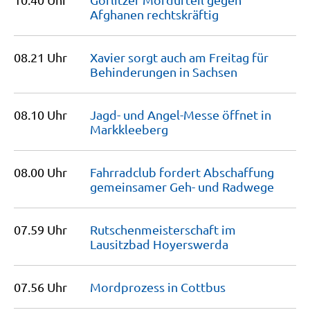
Afghanen
rechtskräftig
08.21 Uhr
Xavier sorgt auch am Freitag für
Behinderungen in
Sachsen
08.10 Uhr
Jagd- und Angel-Messe öffnet in
Markkleeberg
08.00 Uhr
Fahrradclub fordert Abschaffung
gemeinsamer Geh- und
Radwege
07.59 Uhr
Rutschen­meis­terschaft im
Lausitzbad
Hoyerswerda
07.56 Uhr
Mordprozess in
Cottbus