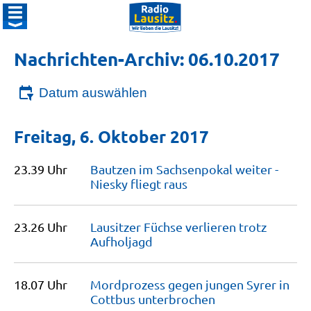
Nachrichten-Archiv: 06.10.2017
Datum auswählen
Freitag, 6. Oktober 2017
23.39 Uhr
Bautzen im Sachsenpokal weiter -
Niesky fliegt
raus
23.26 Uhr
Lausitzer Füchse verlieren trotz
Aufholjagd
18.07 Uhr
Mordprozess gegen jungen Syrer in
Cottbus
unterbrochen