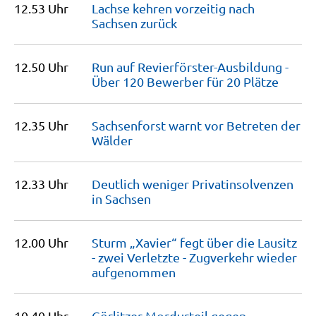
12.53 Uhr
Lachse kehren vorzeitig nach
Sachsen
zurück
12.50 Uhr
Run auf Revierförster-Ausbildung -
Über 120 Bewerber für 20
Plätze
12.35 Uhr
Sachsenforst warnt vor Betreten der
Wälder
12.33 Uhr
Deutlich weniger Privatin­solvenzen
in
Sachsen
12.00 Uhr
Sturm „Xavier“ fegt über die Lausitz
- zwei Verletzte - Zugverkehr wieder
aufgenommen
10.40 Uhr
Görlitzer Mordurteil gegen