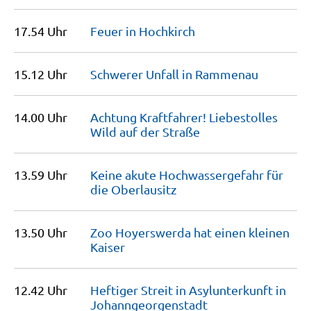
17.54 Uhr
Feuer in
Hochkirch
15.12 Uhr
Schwerer Unfall in
Rammenau
14.00 Uhr
Achtung Kraftfahrer! Liebestolles
Wild auf der
Straße
13.59 Uhr
Keine akute Hochwassergefahr für
die
Oberlausitz
13.50 Uhr
Zoo Hoyerswerda hat einen kleinen
Kaiser
12.42 Uhr
Heftiger Streit in Asylunterkunft in
Johannge­or­genstadt