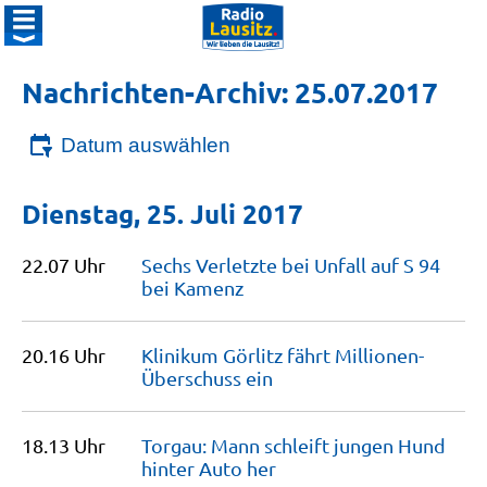
Nachrichten-Archiv: 25.07.2017
Datum auswählen
Dienstag, 25. Juli 2017
22.07 Uhr
Sechs Verletzte bei Unfall auf S 94
bei
Kamenz
20.16 Uhr
Klinikum Görlitz fährt Millionen-
Überschuss
ein
18.13 Uhr
Torgau: Mann schleift jungen Hund
hinter Auto
her