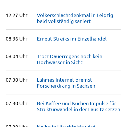
12.27 Uhr
Völkerschlachtdenkmal in Leipzig
bald vollständig
saniert
08.36 Uhr
Erneut Streiks im
Einzelhandel
08.04 Uhr
Trotz Dauerregens noch kein
Hochwasser in
Sicht
07.30 Uhr
Lahmes Internet bremst
Forscherdrang in
Sachsen
07.30 Uhr
Bei Kaffee und Kuchen Impulse für
Strukturwandel in der Lausitz
setzen
07.30 Uhr
Neiße in Hirschfelde wird