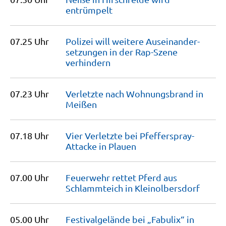
entrümpelt
07.25 Uhr
Polizei will weitere Auseinan­der­
setzungen in der Rap-Szene
verhindern
07.23 Uhr
Verletzte nach Wohnungsbrand in
Meißen
07.18 Uhr
Vier Verletzte bei Pfefferspray-
Attacke in
Plauen
07.00 Uhr
Feuerwehr rettet Pferd aus
Schlammteich in
Kleinolbersdorf
05.00 Uhr
Festivalgelände bei „Fabulix“ in