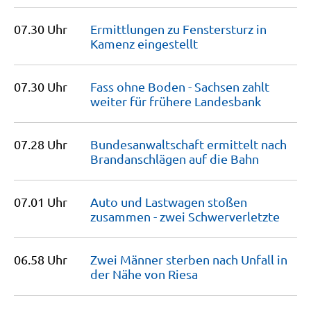
07.30 Uhr
Ermittlungen zu Fenstersturz in
Kamenz
eingestellt
07.30 Uhr
Fass ohne Boden - Sachsen zahlt
weiter für frühere
Landesbank
07.28 Uhr
Bundesan­waltschaft ermittelt nach
Brandanschlägen auf die
Bahn
07.01 Uhr
Auto und Lastwagen stoßen
zusammen - zwei
Schwerverletzte
06.58 Uhr
Zwei Männer sterben nach Unfall in
der Nähe von
Riesa