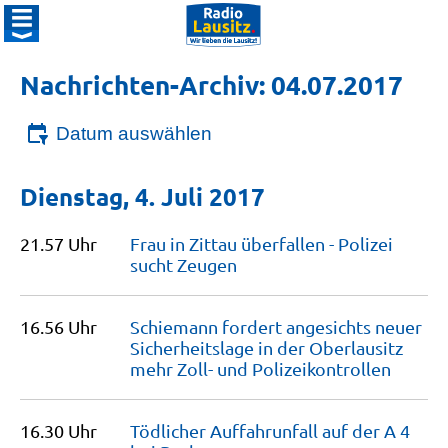
Nachrichten-Archiv: 04.07.2017
Datum auswählen
Dienstag, 4. Juli 2017
21.57 Uhr
Frau in Zittau überfallen - Polizei
sucht
Zeugen
16.56 Uhr
Schiemann fordert angesichts neuer
Sicherheitslage in der Oberlausitz
mehr Zoll- und
Polizeikontrollen
16.30 Uhr
Tödlicher Auffahrunfall auf der A 4