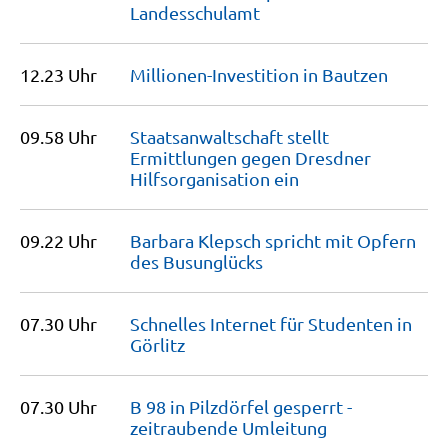
Landesschulamt
12.23 Uhr
Millionen-Investition in
Bautzen
09.58 Uhr
Staatsan­waltschaft stellt
Ermittlungen gegen Dresdner
Hilfsorga­nisation
ein
09.22 Uhr
Barbara Klepsch spricht mit Opfern
des
Busunglücks
07.30 Uhr
Schnelles Internet für Studenten in
Görlitz
07.30 Uhr
B 98 in Pilzdörfel gesperrt -
zeitraubende
Umleitung