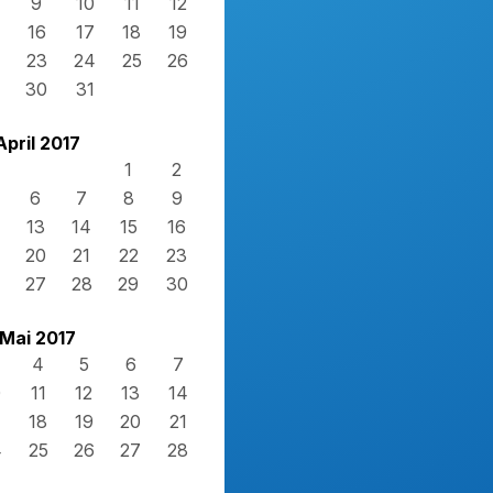
9
10
11
12
16
17
18
19
23
24
25
26
30
31
April 2017
1
2
6
7
8
9
13
14
15
16
20
21
22
23
27
28
29
30
Mai 2017
4
5
6
7
0
11
12
13
14
7
18
19
20
21
4
25
26
27
28
1