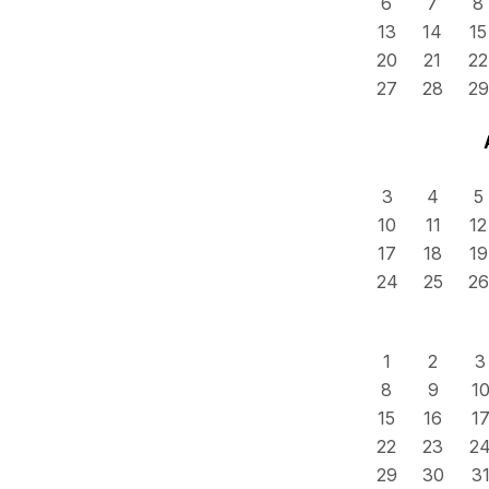
6
7
8
13
14
15
20
21
22
27
28
29
3
4
5
10
11
12
17
18
19
24
25
26
1
2
3
8
9
1
15
16
1
22
23
2
29
30
3