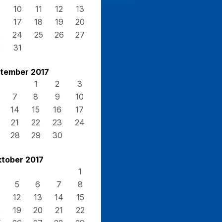
10
11
12
13
17
18
19
20
3
24
25
26
27
0
31
tember 2017
1
2
3
7
8
9
10
14
15
16
17
21
22
23
24
28
29
30
tober 2017
1
5
6
7
8
12
13
14
15
8
19
20
21
22