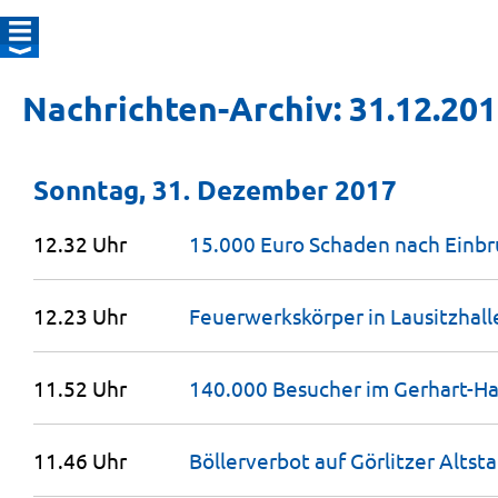
Nachrichten-Archiv: 31.12.20
Sonntag, 31. Dezember 2017
12.32 Uhr
15.000 Euro Schaden nach Einbr
12.23 Uhr
Feuerwerkskörper in Lausitzhal
11.52 Uhr
140.000 Besucher im Gerhart-
11.46 Uhr
Böllerverbot auf Görlitzer
Altst