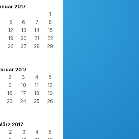
anuar 2017
1
5
6
7
8
12
13
14
15
8
19
20
21
22
5
26
27
28
29
bruar 2017
2
3
4
5
9
10
11
12
16
17
18
19
23
24
25
26
März 2017
2
3
4
5