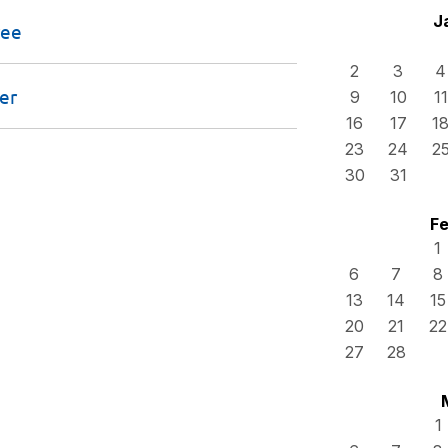
J
ree
2
3
4
ter
9
10
11
16
17
1
23
24
2
30
31
Fe
1
6
7
8
13
14
15
20
21
22
27
28
1