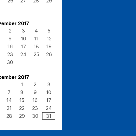
5
26
27
28
29
vember 2017
2
3
4
5
9
10
11
12
16
17
18
19
23
24
25
26
30
zember 2017
1
2
3
7
8
9
10
14
15
16
17
21
22
23
24
28
29
30
31