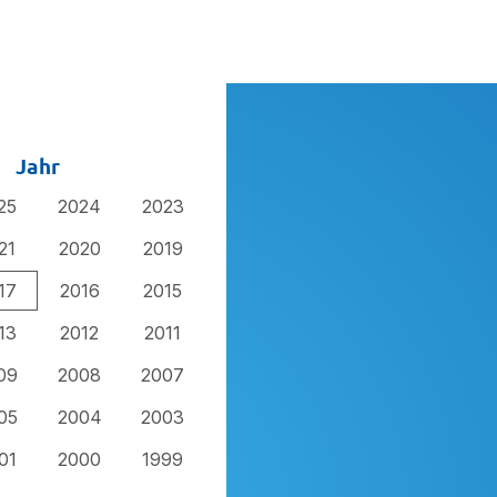
Jahr
25
2024
2023
21
2020
2019
17
2016
2015
13
2012
2011
09
2008
2007
05
2004
2003
01
2000
1999