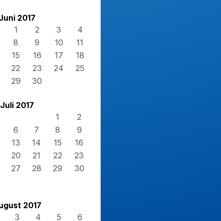
Juni 2017
1
2
3
4
8
9
10
11
15
16
17
18
22
23
24
25
29
30
Juli 2017
1
2
6
7
8
9
13
14
15
16
20
21
22
23
27
28
29
30
ugust 2017
3
4
5
6