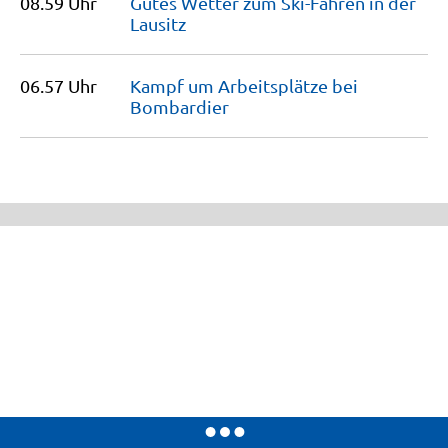
08.59 Uhr
Gutes Wetter zum Ski-Fahren in der
Lausitz
06.57 Uhr
Kampf um Arbeitsplätze bei
Bombardier