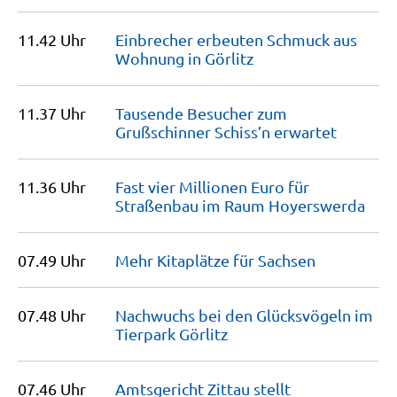
11.42 Uhr
Einbrecher erbeuten Schmuck aus
Wohnung in
Görlitz
11.37 Uhr
Tausende Besucher zum
Grußschinner Schiss’n
erwartet
11.36 Uhr
Fast vier Millionen Euro für
Straßenbau im Raum
Hoyerswerda
07.49 Uhr
Mehr Kitaplätze für
Sachsen
07.48 Uhr
Nachwuchs bei den Glücksvögeln im
Tierpark
Görlitz
07.46 Uhr
Amtsgericht Zittau stellt