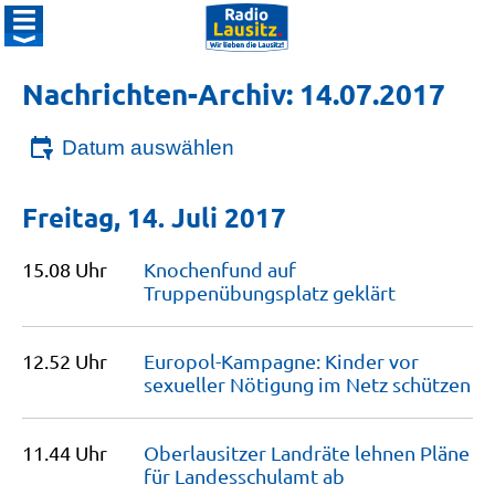
Nachrichten-Archiv: 14.07.2017
Datum auswählen
Freitag, 14. Juli 2017
15.08 Uhr
Knochenfund auf
Truppenübungsplatz
geklärt
12.52 Uhr
Europol-Kampagne: Kinder vor
sexueller Nötigung im Netz
schützen
11.44 Uhr
Oberlausitzer Landräte lehnen Pläne
für Landesschulamt
ab