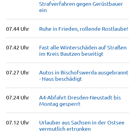
Strafverfahren gegen Gerüstbauer
ein
07.44 Uhr
Ruhe in Frieden, rollende
Rostlaube!
07.42 Uhr
Fast alle Winterschäden auf Straßen
im Kreis Bautzen
beseitigt
07.27 Uhr
Autos in Bischofswerda ausgebrannt
- Haus
beschädigt
07.24 Uhr
A4-Abfahrt Dresden-Neustadt bis
Montag
gesperrt
07.12 Uhr
Urlauber aus Sachsen in der Ostsee
vermutlich
ertrunken