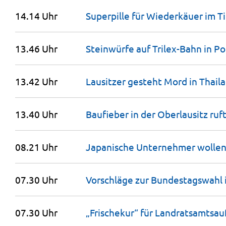
14.14 Uhr
Superpille für Wiederkäuer im T
13.46 Uhr
Steinwürfe auf Trilex-Bahn in
Po
13.42 Uhr
Lausitzer gesteht Mord in
Thail
13.40 Uhr
Baufieber in der Oberlausitz ru
08.21 Uhr
Japanische Unternehmer wollen 
07.30 Uhr
Vorschläge zur Bundestagswahl
07.30 Uhr
„Frischekur“ für Landrats­amts­au