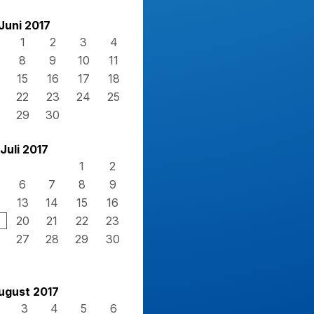
Juni 2017
1
2
3
4
8
9
10
11
15
16
17
18
22
23
24
25
29
30
Juli 2017
1
2
6
7
8
9
13
14
15
16
20
21
22
23
27
28
29
30
ugust 2017
3
4
5
6