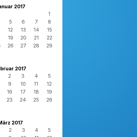
anuar 2017
1
5
6
7
8
12
13
14
15
8
19
20
21
22
5
26
27
28
29
bruar 2017
2
3
4
5
9
10
11
12
16
17
18
19
23
24
25
26
März 2017
2
3
4
5