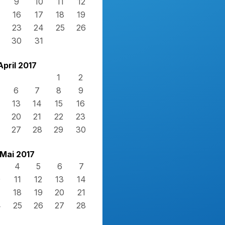
9
10
11
12
16
17
18
19
23
24
25
26
30
31
April 2017
1
2
6
7
8
9
13
14
15
16
20
21
22
23
27
28
29
30
Mai 2017
4
5
6
7
0
11
12
13
14
7
18
19
20
21
4
25
26
27
28
1