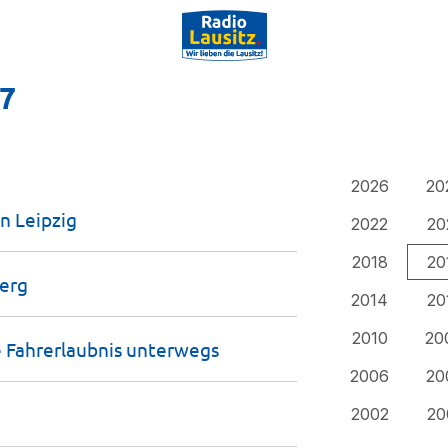
17
2026
20
in
Leipzig
2022
20
2018
20
erg
2014
20
2010
20
 Fahrerlaubnis
unterwegs
2006
20
2002
20