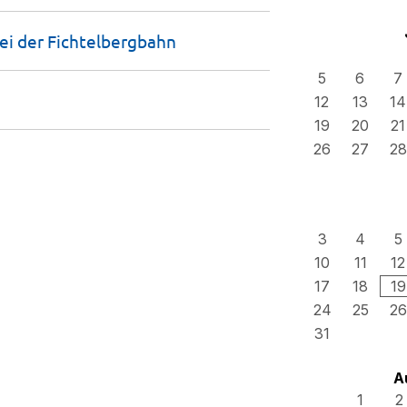
ei der
Fichtelbergbahn
5
6
7
12
13
14
19
20
21
26
27
28
3
4
5
10
11
12
17
18
19
24
25
26
31
A
1
2