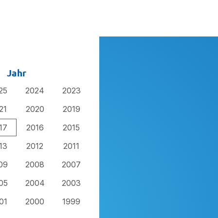
Jahr
25
2024
2023
21
2020
2019
17
2016
2015
13
2012
2011
09
2008
2007
05
2004
2003
01
2000
1999