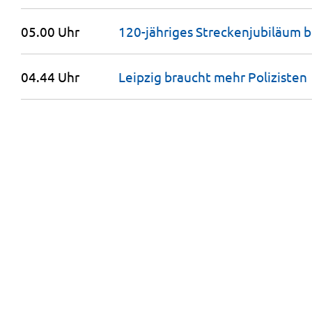
05.00 Uhr
120-jähriges Strecken­jubiläum b
04.44 Uhr
Leipzig braucht mehr
Polizisten