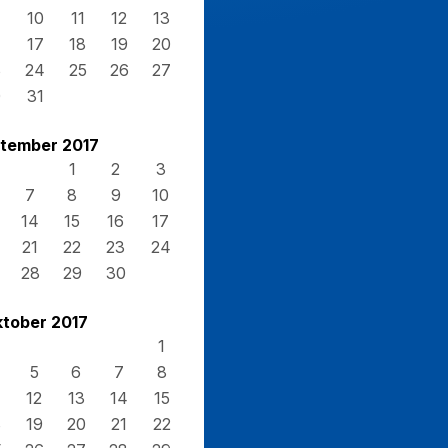
10
11
12
13
17
18
19
20
3
24
25
26
27
0
31
tember 2017
1
2
3
7
8
9
10
14
15
16
17
21
22
23
24
28
29
30
tober 2017
1
5
6
7
8
12
13
14
15
8
19
20
21
22