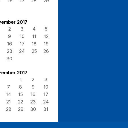
5
26
27
28
29
vember 2017
2
3
4
5
9
10
11
12
16
17
18
19
23
24
25
26
30
zember 2017
1
2
3
7
8
9
10
14
15
16
17
21
22
23
24
28
29
30
31