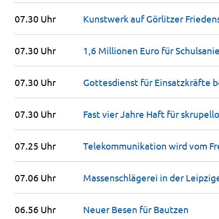
07.30 Uhr
Kunstwerk auf Görlitzer Friede
07.30 Uhr
1,6 Millionen Euro für Schulsani
07.30 Uhr
Gottesdienst für Einsatzkräfte
07.30 Uhr
Fast vier Jahre Haft für skrupel
07.25 Uhr
Telekommu­nikation wird vom Fr
07.06 Uhr
Massenschlägerei in der Leipzig
06.56 Uhr
Neuer Besen für
Bautzen