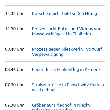
12.32 Uhr
Porsche macht bald süßen
Honig
12.30 Uhr
Polizei sucht Fotos und Videos von
Massenschlägerei in
Thalheim
09.49 Uhr
Prozess gegen Nieskyerin - Vorwurf
Vergewaltigung
08.46 Uhr
Feuer durch Funkenflug in
Kamenz
07.30 Uhr
Straßenbrücke in Panschwitz-Kuckau
wird
gebaut
07.30 Uhr
Gräber auf Friedhof in Niesky-
Ödernitz
beschädigt