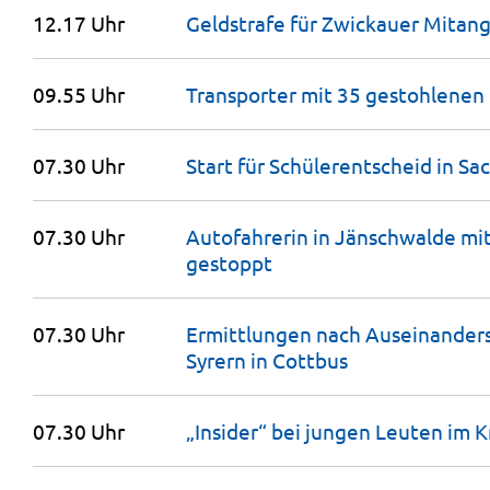
12.17 Uhr
Geldstrafe für Zwickauer Mitan
09.55 Uhr
Transporter mit 35 gestohlenen 
07.30 Uhr
Start für Schülerentscheid in
Sa
07.30 Uhr
Autofahrerin in Jänschwalde mi
gestoppt
07.30 Uhr
Ermittlungen nach Auseinan­de
Syrern in
Cottbus
07.30 Uhr
„Insider“ bei jungen Leuten im K