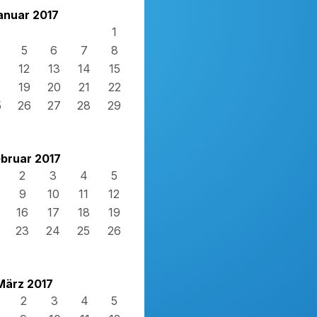
anuar 2017
1
5
6
7
8
12
13
14
15
8
19
20
21
22
5
26
27
28
29
bruar 2017
2
3
4
5
9
10
11
12
16
17
18
19
23
24
25
26
März 2017
2
3
4
5