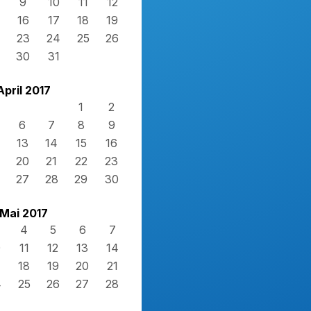
9
10
11
12
16
17
18
19
23
24
25
26
30
31
April 2017
1
2
6
7
8
9
13
14
15
16
20
21
22
23
27
28
29
30
Mai 2017
4
5
6
7
0
11
12
13
14
7
18
19
20
21
4
25
26
27
28
1