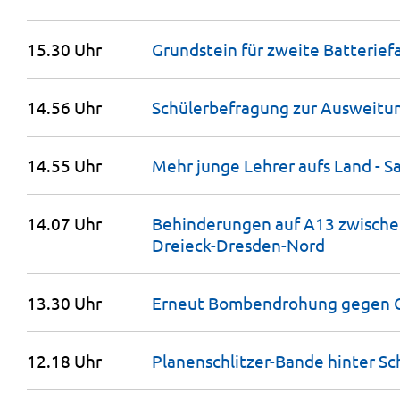
15.30 Uhr
Grundstein für zweite Batterief
14.56 Uhr
Schülerbefragung zur Ausweitu
14.55 Uhr
Mehr junge Lehrer aufs Land - 
14.07 Uhr
Behinderungen auf A13 zwisch
Dreieck-Dresden-Nord
13.30 Uhr
Erneut Bombendrohung gegen 
12.18 Uhr
Planenschlitzer-Bande hinter Sc