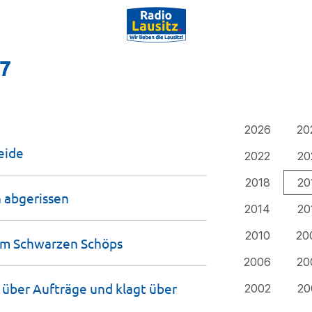
17
2026
20
eide
2022
20
2018
20
n
abgerissen
2014
20
2010
20
 im Schwarzen
Schöps
2006
20
 über Aufträge und klagt über
2002
20