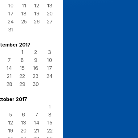
10
11
12
13
17
18
19
20
3
24
25
26
27
0
31
tember 2017
1
2
3
7
8
9
10
14
15
16
17
21
22
23
24
28
29
30
tober 2017
1
5
6
7
8
12
13
14
15
8
19
20
21
22