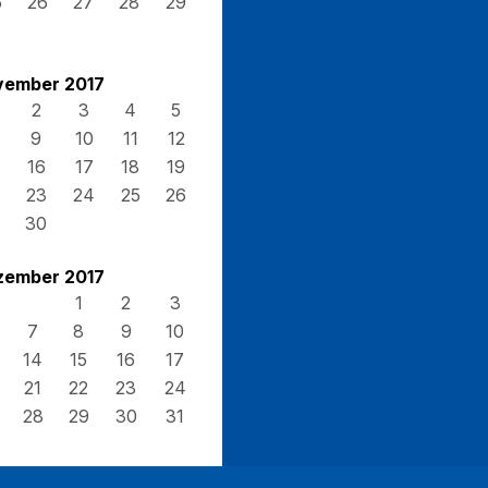
5
26
27
28
29
vember 2017
2
3
4
5
9
10
11
12
16
17
18
19
23
24
25
26
30
zember 2017
1
2
3
7
8
9
10
14
15
16
17
21
22
23
24
28
29
30
31