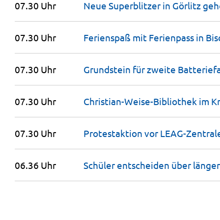
07.30 Uhr
Neue Superblitzer in Görlitz ge
07.30 Uhr
Ferienspaß mit Ferienpass in
Bis
07.30 Uhr
Grundstein für zweite Batterief
07.30 Uhr
Christian-Weise-Bibliothek im Kr
07.30 Uhr
Protestaktion vor LEAG-Zentral
06.36 Uhr
Schüler entscheiden über länge