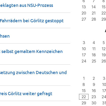
6
7
8
geklagten aus
NSU-Prozess
13
14
15
20
21
22
27
28
29
Fahrrädern bei Görlitz
gestoppt
chsen
3
4
5
10
11
12
t selbst gemaltem Kennzeichen
17
18
19
24
25
26
rsetzung zwischen Deutschen und
1
2
3
8
9
1
15
16
1
reis Görlitz weiter
gefragt
22
23
2
29
30
3