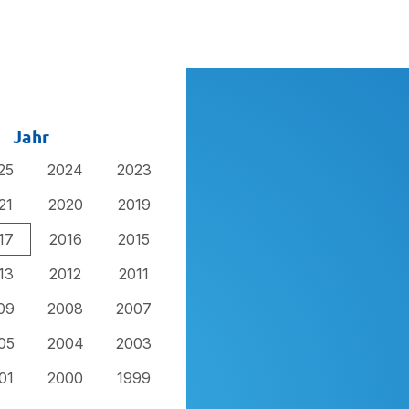
Jahr
25
2024
2023
21
2020
2019
17
2016
2015
13
2012
2011
09
2008
2007
05
2004
2003
01
2000
1999