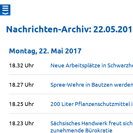
Nachrichten-Archiv: 22.05.20
Montag, 22. Mai 2017
18.32 Uhr
Neue Arbeitsplätze in
Schwarzh
18.27 Uhr
Spree-Wehre in Bautzen werde
18.25 Uhr
200 Liter Pflanzen­schutzmittel
18.23 Uhr
Sächsisches Handwerk freut sich
zunehmende
Bürokratie