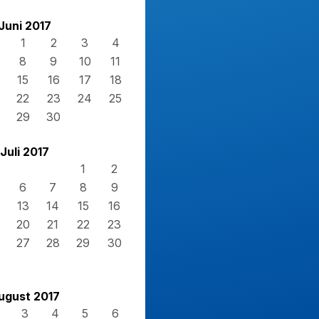
Juni 2017
1
2
3
4
8
9
10
11
15
16
17
18
22
23
24
25
29
30
Juli 2017
1
2
6
7
8
9
13
14
15
16
20
21
22
23
27
28
29
30
ugust 2017
3
4
5
6