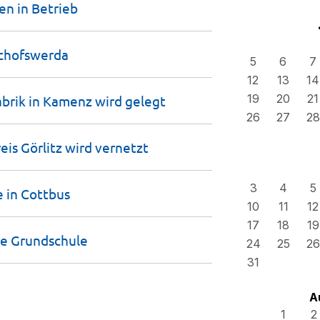
hen in
Betrieb
chofswerda
5
6
7
12
13
14
19
20
21
abrik in Kamenz wird
gelegt
26
27
28
eis Görlitz wird
vernetzt
3
4
5
e in
Cottbus
10
11
12
17
18
19
re
Grundschule
24
25
26
31
A
1
2