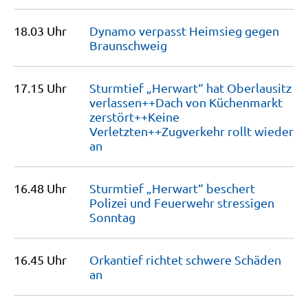
18.03 Uhr
Dynamo verpasst Heimsieg gegen
Braunschweig
17.15 Uhr
Sturmtief „Herwart“ hat Oberlausitz
verlassen++Dach von Küchenmarkt
zerstört++Keine
Verletzten++Zugverkehr rollt wieder
an
16.48 Uhr
Sturmtief „Herwart“ beschert
Polizei und Feuerwehr stressigen
Sonntag
16.45 Uhr
Orkantief richtet schwere Schäden
an