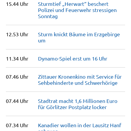
15.44 Uhr
Sturmtief „Herwart“ beschert
Polizei und Feuerwehr stressigen
Sonntag
12.53 Uhr
Sturm knickt Bäume im Erzgebirge
um
11.34 Uhr
Dynamo-Spiel erst um 16
Uhr
07.46 Uhr
Zittauer Kronenkino mit Service für
Sehbehinderte und
Schwerhörige
07.44 Uhr
Stadtrat macht 1,6 Millionen Euro
für Görlitzer Postplatz
locker
07.34 Uhr
Kanadier wollen in der Lausitz Hanf