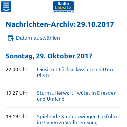
Nachrichten-Archiv: 29.10.2017
Datum auswählen
Sonntag, 29. Oktober 2017
22.00 Uhr
Lausitzer Füchse kassieren bittere
Pleite
19.27 Uhr
Sturm „Herwart“ wütet in Dresden
und
Umland
18.19 Uhr
Spielende Kinder zwingen Lokführer
in Plauen zu
Vollbremsung