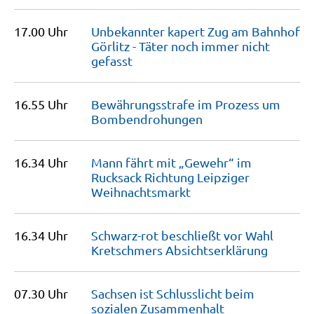
17.00 Uhr
Unbekannter kapert Zug am Bahnhof
Görlitz - Täter noch immer nicht
gefasst
16.55 Uhr
Bewährungsstrafe im Prozess um
Bombendrohungen
16.34 Uhr
Mann fährt mit „Gewehr“ im
Rucksack Richtung Leipziger
Weihnachtsmarkt
16.34 Uhr
Schwarz-rot beschließt vor Wahl
Kretschmers
Absichtserklärung
07.30 Uhr
Sachsen ist Schlusslicht beim
sozialen
Zusammenhalt