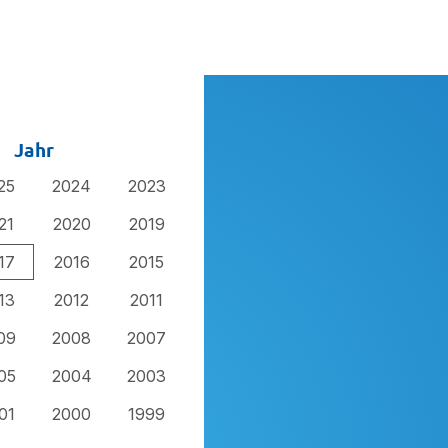
Jahr
25
2024
2023
21
2020
2019
17
2016
2015
13
2012
2011
09
2008
2007
05
2004
2003
01
2000
1999