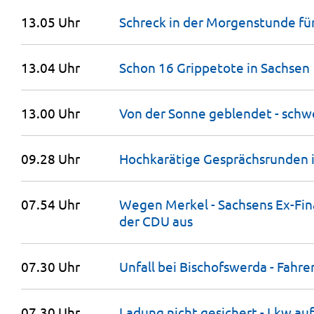
13.05 Uhr
Schreck in der Morgenstunde für
13.04 Uhr
Schon 16 Grippetote in
Sachsen
13.00 Uhr
Von der Sonne geblendet - schwe
09.28 Uhr
Hochkarätige Gesprächsrunden i
07.54 Uhr
Wegen Merkel - Sachsens Ex-Fina
der CDU
aus
07.30 Uhr
Unfall bei Bischofswerda - Fahr
07.30 Uhr
Ladung nicht gesichert - Lkw au