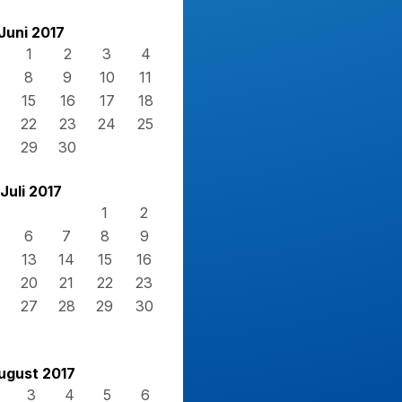
Juni 2017
1
2
3
4
8
9
10
11
15
16
17
18
22
23
24
25
29
30
Juli 2017
1
2
6
7
8
9
13
14
15
16
20
21
22
23
27
28
29
30
ugust 2017
3
4
5
6