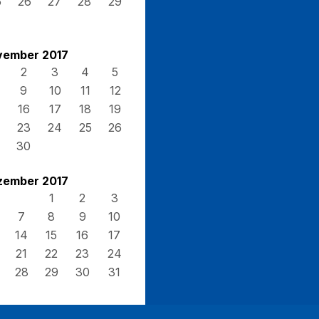
5
26
27
28
29
vember 2017
2
3
4
5
9
10
11
12
16
17
18
19
23
24
25
26
30
zember 2017
1
2
3
7
8
9
10
14
15
16
17
21
22
23
24
28
29
30
31