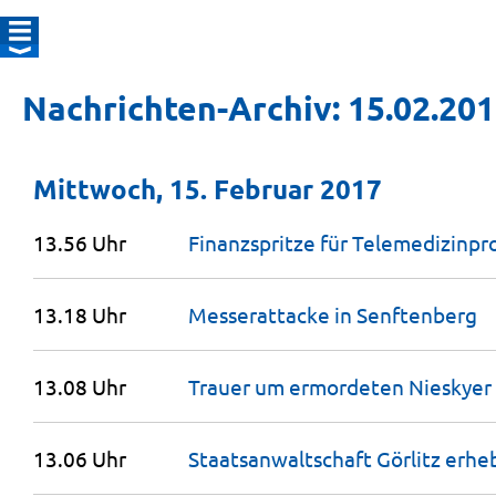
Nachrichten-Archiv: 15.02.20
Mittwoch, 15. Februar 2017
13.56 Uhr
Finanzspritze für Telemedi­zinpr
13.18 Uhr
Messerattacke in
Senftenberg
13.08 Uhr
Trauer um ermordeten
Nieskyer
13.06 Uhr
Staatsan­waltschaft Görlitz er