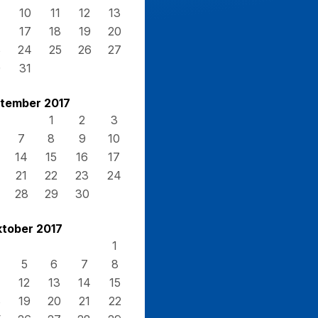
10
11
12
13
17
18
19
20
3
24
25
26
27
0
31
tember 2017
1
2
3
7
8
9
10
14
15
16
17
21
22
23
24
28
29
30
tober 2017
1
5
6
7
8
12
13
14
15
8
19
20
21
22