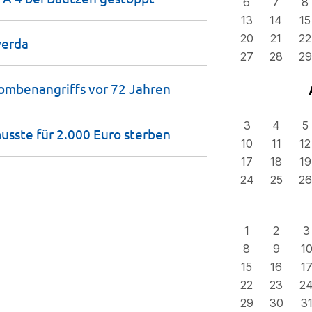
6
7
8
13
14
15
20
21
22
erda
27
28
29
Bombenangriffs vor 72
Jahren
3
4
5
musste für 2.000 Euro
sterben
10
11
12
17
18
19
24
25
26
1
2
3
8
9
1
15
16
1
22
23
2
29
30
3