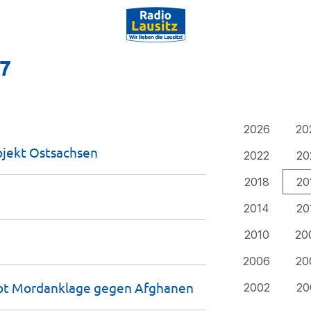
17
2026
20
ojekt
Ostsachsen
2022
20
2018
20
2014
20
2010
20
2006
20
hebt Mordanklage gegen
Afghanen
2002
20