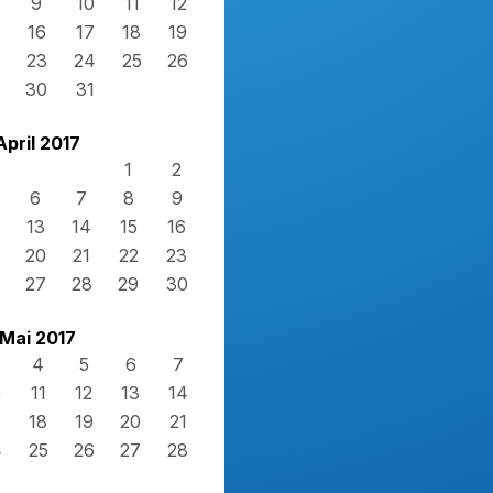
9
10
11
12
16
17
18
19
23
24
25
26
30
31
April 2017
1
2
6
7
8
9
13
14
15
16
20
21
22
23
27
28
29
30
Mai 2017
4
5
6
7
0
11
12
13
14
7
18
19
20
21
4
25
26
27
28
1