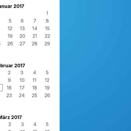
anuar 2017
1
5
6
7
8
12
13
14
15
8
19
20
21
22
5
26
27
28
29
bruar 2017
2
3
4
5
9
10
11
12
16
17
18
19
23
24
25
26
März 2017
2
3
4
5