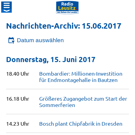
Nachrichten-Archiv: 15.06.2017
Datum auswählen
Donnerstag, 15. Juni 2017
18.40 Uhr
Bombardier: Millionen-Investition
für Endmontagehalle in
Bautzen
16.18 Uhr
Größeres Zugangebot zum Start der
Sommerferien
14.23 Uhr
Bosch plant Chipfabrik in
Dresden