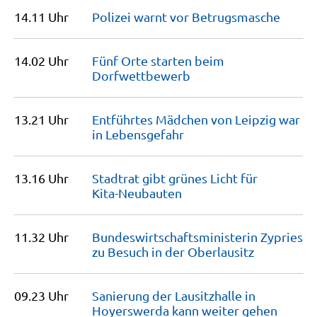
14.11 Uhr
Polizei warnt vor
Betrugsmasche
14.02 Uhr
Fünf Orte starten beim
Dorfwettbewerb
13.21 Uhr
Entführtes Mädchen von Leipzig war
in
Lebensgefahr
13.16 Uhr
Stadtrat gibt grünes Licht für
Kita-Neubauten
11.32 Uhr
Bundeswirt­schafts­mi­nisterin Zypries
zu Besuch in der
Oberlausitz
09.23 Uhr
Sanierung der Lausitzhalle in
Hoyerswerda kann weiter
gehen