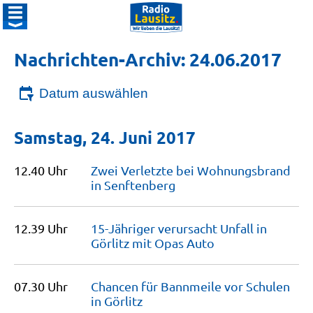
Nachrichten-Archiv: 24.06.2017
Datum auswählen
Samstag, 24. Juni 2017
12.40 Uhr
Zwei Verletzte bei Wohnungsbrand
in
Senftenberg
12.39 Uhr
15-Jähriger verursacht Unfall in
Görlitz mit Opas
Auto
07.30 Uhr
Chancen für Bannmeile vor Schulen
in
Görlitz