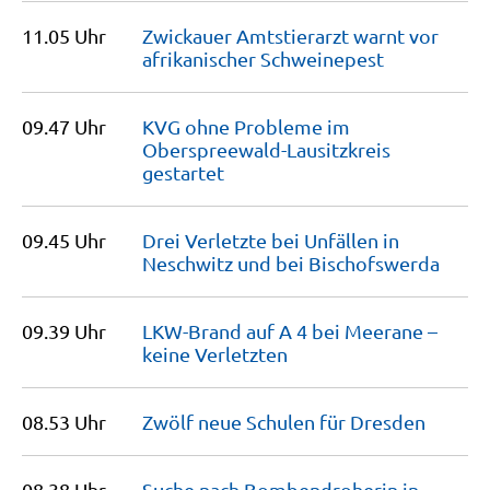
11.05 Uhr
Zwickauer Amtstierarzt warnt vor
afrikanischer
Schweinepest
09.47 Uhr
KVG ohne Probleme im
Oberspreewald-Lausitzkreis
gestartet
09.45 Uhr
Drei Verletzte bei Unfällen in
Neschwitz und bei
Bischofswerda
09.39 Uhr
LKW-Brand auf A 4 bei Meerane –
keine
Verletzten
08.53 Uhr
Zwölf neue Schulen für
Dresden
08.38 Uhr
Suche nach Bombendroherin in